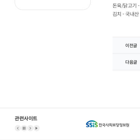
돈육/닭고기 
김치 - 국내산
이전글
다음글
관련사이트
이전 배너
배너 정지
다음 배너
배너 재생