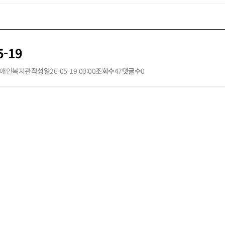
5-19
애인복지관
작성일
26-05-19 00:00
조회수
47
댓글수
0