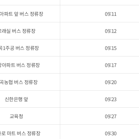
 아파트 앞 버스 정류장
09:11
고래실 버스 정류장
09:12
곡1주공 버스 정류장
09:15
방아파트 버스 정류장
09:17
곡농협 버스 정류장
09:20
신한은행 앞
09:23
교육청
09:27
로 마트 버스 정류장
09:30