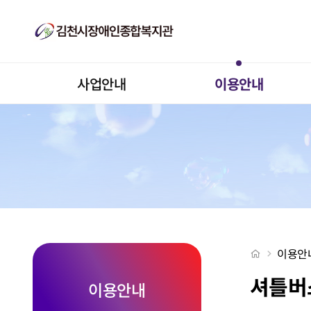
셔틀버스시간표
상단메뉴
사업안내
이용안내
처음으로
이용안
셔틀버
이용안내