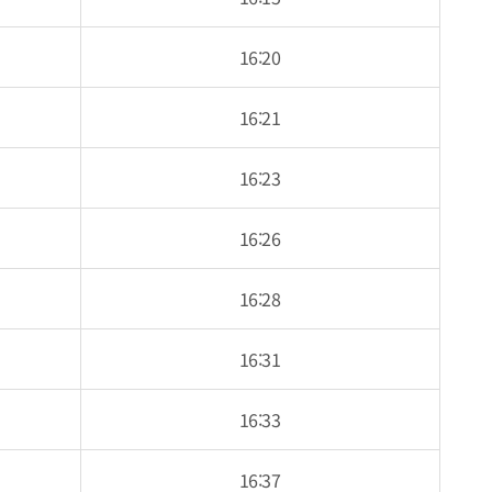
16:20
16:21
16:23
16:26
16:28
16:31
16:33
16:37