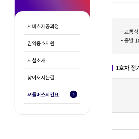
서비스제공과정
- 교통
- 출발
권익옹호지원
시설소개
1호차 정기
찾아오시는길
셔틀버스시간표