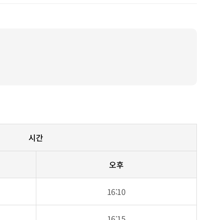
시간
오후
16:10
16:15