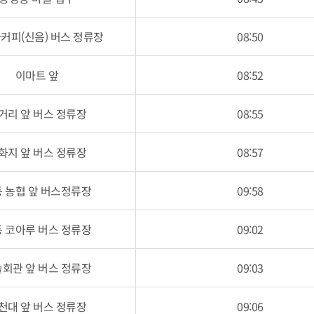
커피(신음) 버스 정류장
08:50
이마트 앞
08:52
거리 앞 버스 정류장
08:55
화지 앞 버스 정류장
08:57
 농협 앞 버스정류장
09:58
 코아루 버스 정류장
09:02
회관 앞 버스 정류장
09:03
천대 앞 버스 정류장
09:06