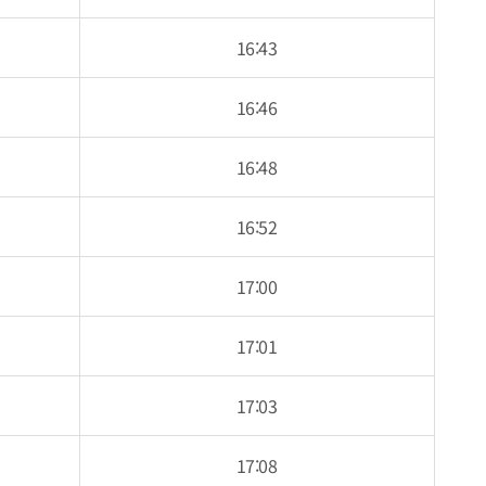
16:43
16:46
16:48
16:52
17:00
17:01
17:03
17:08