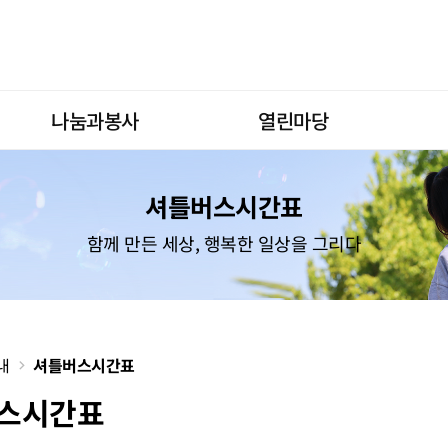
나눔과봉사
열린마당
셔틀버스시간표
함께 만든 세상, 행복한 일상을 그리다
내
셔틀버스시간표
스시간표