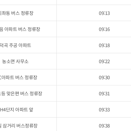
지좌동 버스 정류장
09:13
음 아파트 버스 정류장
09:16
덕곡 주공 아파트
09:18
농소면 사무소
09:22
CC아파트 버스 정류장
09:30
등 맞은편 버스 정류장
09:31
LH4단지 아파트 앞
09:33
실 삼거리 버스정류장
09:38