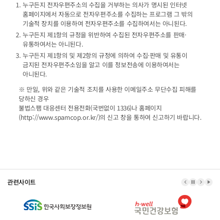
누구든지 전자우편주소의 수집을 거부하는 의사가 명시된 인터넷
홈페이지에서 자동으로 전자우편주소를 수집하는 프로그램 그 밖의
기술적 장치를 이용하여 전자우편주소를 수집하여서는 아니된다.
누구든지 제1항의 규정을 위반하여 수집된 전자우편주소를 판매·
유통하여서는 아니된다.
누구든지 제1항의 및 제2항의 규정에 의하여 수집·판매 및 유통이
금지된 전자우편주소임을 알고 이를 정보전송에 이용하여서는
아니된다.
※ 만일, 위와 같은 기술적 조치를 사용한 이메일주소 무단수집 피해를
당하신 경우
불법스팸 대응센터 전용전화(국번없이 1336)나 홈페이지
(http://www.spamcop.or.kr/)의 신고 창을 통하여 신고하기 바랍니다.
관련사이트
이전 배너
배너 정지
다음 
배너