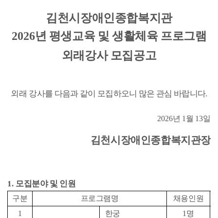
김천시장애인종합복지관
2026
년 평생교육 및 생활체육 프로그램
외래강사 모집공고
외래
강사를 다음과 같이 모집하오니 많은 관심 바랍니다
.
2026
년
1
월
13
일
김천시장애인종합복지관장
1.
모집분야 및 인원
구분
프로그램명
채용인원
1
한궁
1
명