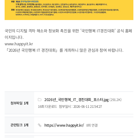
국민의 디지털 격차 해소와 정보화 촉진을 위한 '국민행복 IT경진대회' 공식 홈페
이지입니다.
www.happyit.kr
「2026년 국민행복 IT 경진대회」를 개최하니 많은 관심과 참여 바랍니다.
2026년_국민행복_IT_경진대회_포스터.jpg
(291.2K)
첨부파일
1개
16회 다운로드
첨부일시 : 2026-06-11 21:54:27
https://www.happyit.kr/
관련링크
1개
8회 연결